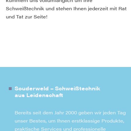
kümmern uns vollumfänglich um Ihre
Schweißtechnik und stehen Ihnen jederzeit mit Rat
und Tat zur Seite!
Souderweld – Schweißtechnik
aus Leidenschaft
Bereits seit dem Jahr 2000 geben wir jeden Tag
unser Bestes, um Ihnen erstklassige Produkte,
praktische Services und professionelle