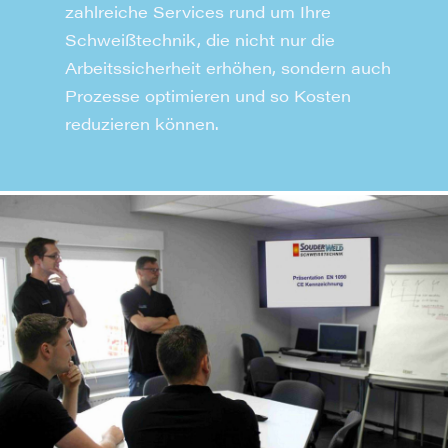
zahlreiche Services rund um Ihre
Schweißtechnik, die nicht nur die
Arbeitssicherheit erhöhen, sondern auch
Prozesse optimieren und so Kosten
reduzieren können.