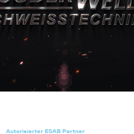
Entdecken Sie bei uns die ganze Welt der
Schweißtechnik – zuverlässig, professionell
und stets auf dem neusten Stand der Technik.
Autorisierter ESAB Partner