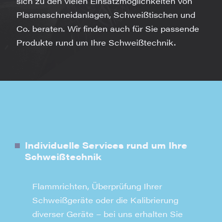
sich zu den vielen Einsatzmöglichkeiten von
Plasmaschneidanlagen, Schweißtischen und
Co. beraten. Wir finden auch für Sie passende
Produkte rund um Ihre Schweißtechnik.
Individuelle Services rund um Ihre
Schweißtechnik
Flammrichten, Überprüfung Ihrer
Schweißgeräte oder die Kalibrierung
diverser Geräte – bei uns erhalten Sie