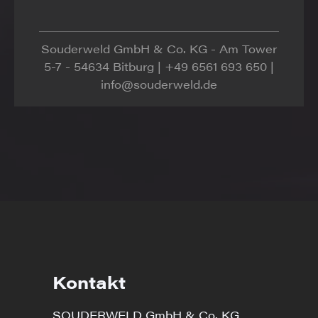
Souderweld GmbH & Co. KG - Am Tower
5-7 - 54634 Bitburg | +49 6561 693 650 |
info@souderweld.de
Kontakt
SOUDERWELD GmbH & Co. KG