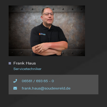
Frank Haus
Servicetechniker
06561 / 693 65 - 0
frank.haus@soudewreld.de