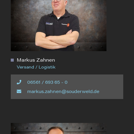
Markus Zahnen
Versand / Logistik
06561 / 693 65 - 0
markus.zahnen@souderweld.de