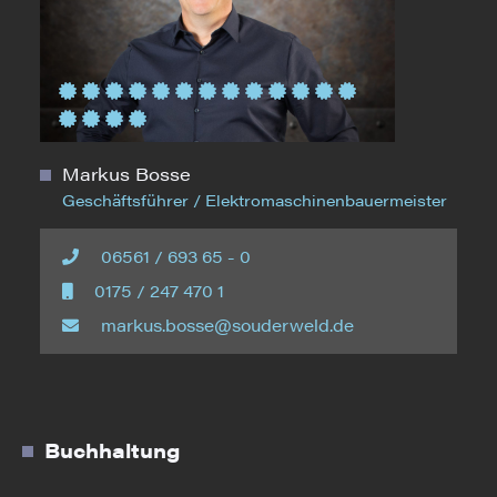
Markus Bosse
Geschäftsführer / Elektromaschinenbauermeister
06561 / 693 65 - 0
0175 / 247 470 1
markus.bosse@souderweld.de
Buchhaltung