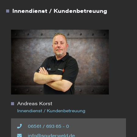
Innendienst / Kundenbetreuung
Andreas Korst
Innendienst / Kundenbetreuung
06561 / 693 65 - 0
info@souderweld.de