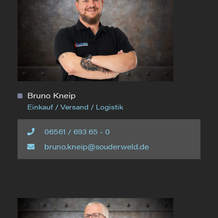
Bruno Kneip
Einkauf / Versand / Logistik
06561 / 693 65 - 0
bruno.kneip@souderweld.de