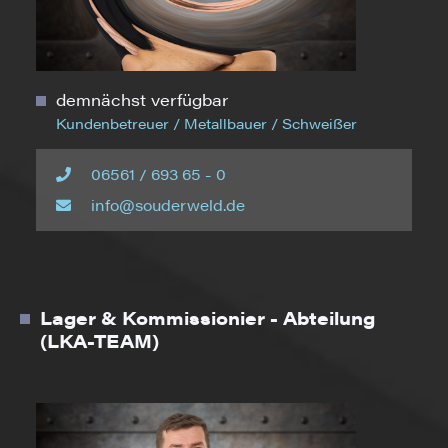
demnächst verfügbar
Kundenbetreuer / Metallbauer / Schweißer
06561 / 693 65 - 0
info@souderweld.de
Lager & Kommissionier - Abteilung
(LKA-TEAM)