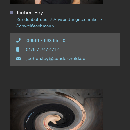
Jochen Fey
Kundenbetreuer / Anwendungstechniker /
Schweißfachmann
06561 / 693 65 - 0
0175 / 247 471 4
jochen.fey@souderweld.de