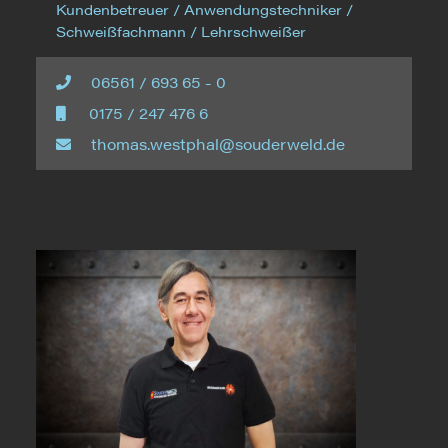
Kundenbetreuer / Anwendungstechniker /
Schweißfachmann / Lehrschweißer
06561 / 693 65 - 0
0175 / 247 476 6
thomas.westphal@souderweld.de