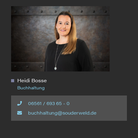
Heidi Bosse
Buchhaltung
06561 / 693 65 - 0
buchhaltung@souderweld.de