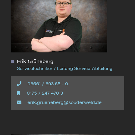
Erik Grüneberg
Servicetechniker / Leitung Service-Abteilung
06561 / 693 65 - 0
0175 / 247 470 3
erik.grueneberg@souderweld.de