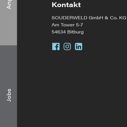
Kontakt
SOUDERWELD GmbH & Co. KG
Am Tower 5-7
54634 Bitburg
Jobs
Jobs