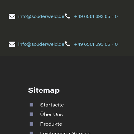
info@souderweld.de
+49 6561 693 65 - 0
info@souderweld.de
+49 6561 693 65 - 0
Sitemap
Startseite
Über Uns
Produkte
Leistungen / Service