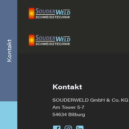
Kontakt
Kontakt
Kontakt
SOUDERWELD GmbH & Co. KG
Am Tower 5-7
54634 Bitburg